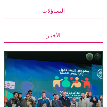
التساؤلات
الأخبار