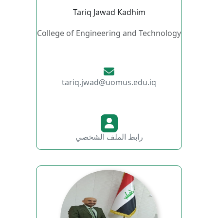
Tariq Jawad Kadhim
College of Engineering and Technology
tariq.jwad@uomus.edu.iq
رابط الملف الشخصي