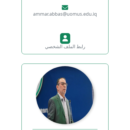
ammar.abbas@uomus.edu.iq
رابط الملف الشخصي