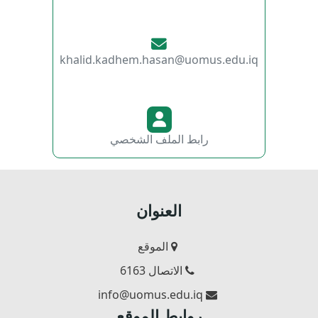
khalid.kadhem.hasan@uomus.edu.iq
رابط الملف الشخصي
العنوان
الموقع
الاتصال 6163
info@uomus.edu.iq
روابط الموقع