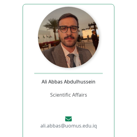
Ali Abbas Abdulhussein
Scientific Affairs
ali.abbas@uomus.edu.iq