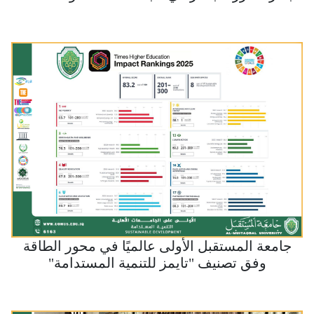
جامعة المستقبل الأولى عالميًا في محور الطاقة
وفق تصنيف "تايمز للتنمية المستدامة"