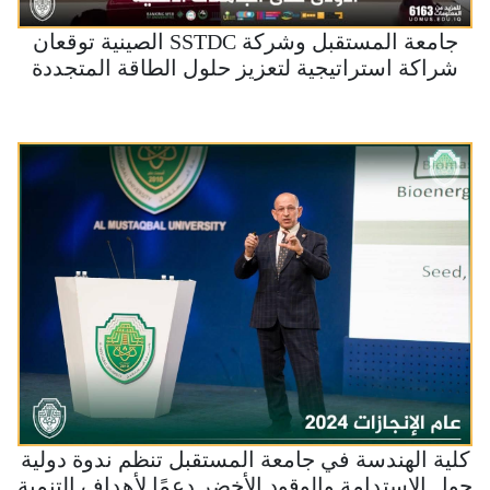
جامعة المستقبل وشركة SSTDC الصينية توقعان
شراكة استراتيجية لتعزيز حلول الطاقة المتجددة
في العراق
كلية الهندسة في جامعة المستقبل تنظم ندوة دولية
حول الاستدامة والوقود الأخضر دعمًا لأهداف التنمية