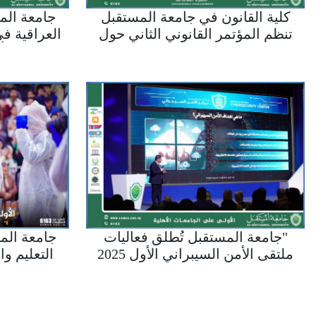
كلية القانون في جامعة المستقبل
جامعة الم
تنظم المؤتمر القانوني الثاني حول
العراقية ف
التحولات الرقمية والتشريعات
عشر من أه
المعاصرة
وفق تصن
"جامعة المستقبل تُطلق فعاليات
جامعة المس
ملتقى الأمن السيبراني الأول 2025
التعليم وا
لتعزيز بيئة رقمية آمنة ومستدامة"
ل