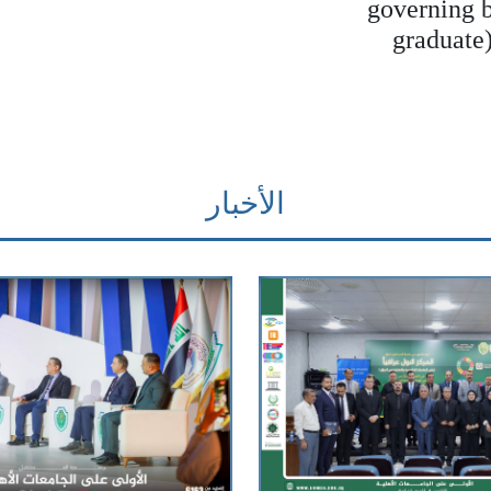
governing b
graduate)
الأخبار