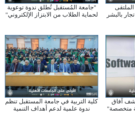
الملتقى
"جامعة المُستقبل تُطلق ندوة توعوية
تجار بالبشر
لحماية الطلاب من الابتزاز الإلكتروني"
"ف آفاق
كلية التربية في جامعة المستقبل تنظم
مية متخصصة
ندوة علمية لدعم أهداف التنمية
المستدامة بعنوان “إدمان المخدرات
وآثاره على الفرد والمجتمع”