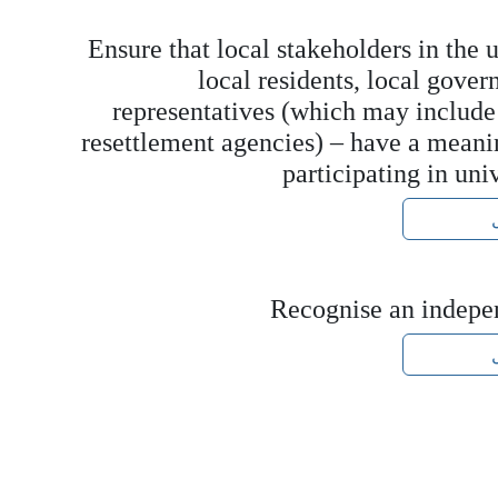
Ensure that local stakeholders in the 
local residents, local gover
representatives (which may include
resettlement agencies) – have a mean
participating in un