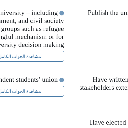
university – including
Publish the un
nment, and civil society
 groups such as refugee
ingful mechanism or for
iversity decision making
مشاهدة الجواب الكامل
Recognise an independent students’ union
Have written
stakeholders exte
مشاهدة الجواب الكامل
Have elected 