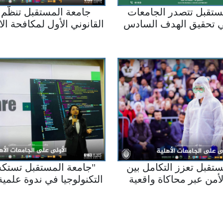
ستقبل تتصدر الجامعات
جامعة المستقبل تنظّم 
ي تحقيق الهدف السادس
القانوني الأول لمكافحة الا
داف التنمية المستدامة
يف التايمز العالمي
جامعة المستقبل تستكش
تقبل تعزز التكامل بين
التكنولوجيا في ندوة عل"
لأمن عبر محاكاة واقعية
مسرح الجريمة