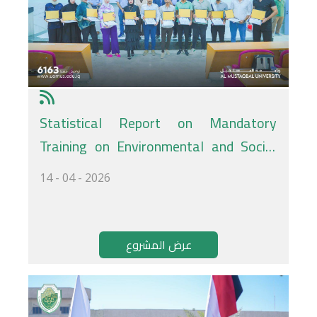
Statistical Report on Mandatory
Training on Environmental and Social
Aspects of Sustainability
14 - 04 - 2026
عرض المشروع