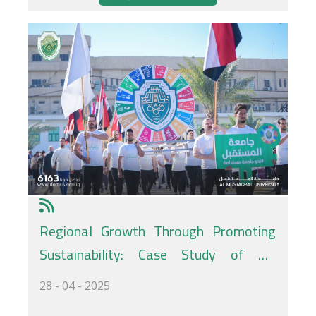
Regional Growth Through Promoting
Sustainability: Case Study of Al-
Mustaqbal Sustainability Week
28 - 04 - 2025