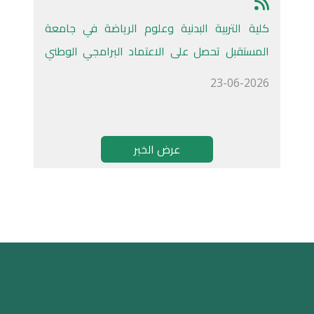
كلية التربية البدنية وعلوم الرياضة في جامعة
المستقبل تحصل على الاعتماد البرامجي الوطني
كأول كلية أهلية في العراق
23-06-2026
عرض الخبر